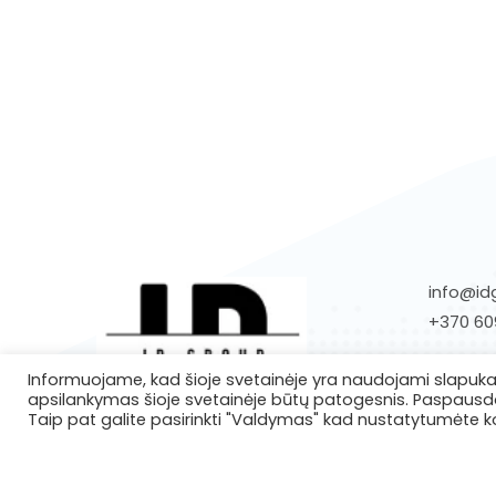
info@idg
+370 60
Informuojame, kad šioje svetainėje yra naudojami slapukai 
apsilankymas šioje svetainėje būtų patogesnis. Paspausdam
Taip pat galite pasirinkti "Valdymas" kad nustatytumėte k