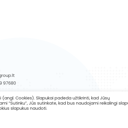
roup.lt
9 97680
(angl. Cookies). Slapukai padeda užtikrinti, kad Jūsų
i “Sutinku”, Jūs sutinkate, kad bus naudojami reikalingi slap
okius slapukus naudoti.