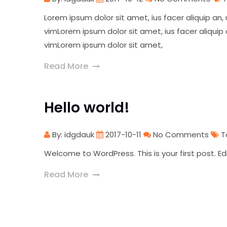
Lorem ipsum dolor sit amet, ius facer aliquip an
vimLorem ipsum dolor sit amet, ius facer aliquip
vimLorem ipsum dolor sit amet,
Read More
Hello world!
By: idgdauk
2017-10-11
No Comments
T
Welcome to WordPress. This is your first post. Edit
Read More