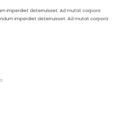
ndum imperdiet deterruisset. Ad mutat corpora
ivendum imperdiet deterruisset. Ad mutat corpora
b